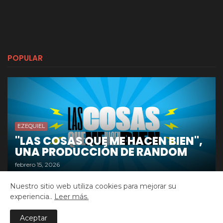
POPULAR
EZEQUIEL
"LAS COSAS QUE ME HACEN BIEN",
UNA PRODUCCIÓN DE RANDOM
febrero 15, 2026
Nuestro sitio web utiliza cookies para mejorar su
experiencia..
Leer más.
© 2020-2026 Ezequiel Barragán
Aceptar