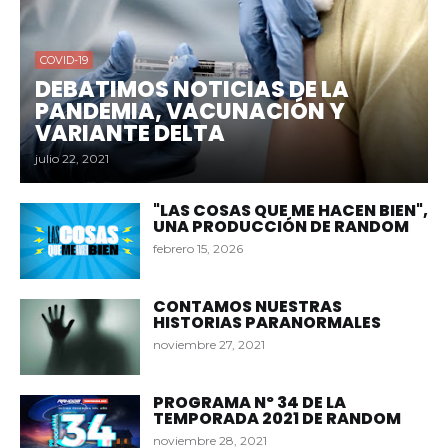
COVID-19
DEBATIMOS NOTICIAS DE LA
PANDEMIA, VACUNACIÓN Y
VARIANTE DELTA
julio 22, 2021
"LAS COSAS QUE ME HACEN BIEN",
UNA PRODUCCIÓN DE RANDOM
febrero 15, 2026
CONTAMOS NUESTRAS
HISTORIAS PARANORMALES
noviembre 27, 2021
PROGRAMA Nº 34 DE LA
TEMPORADA 2021 DE RANDOM
noviembre 28, 2021