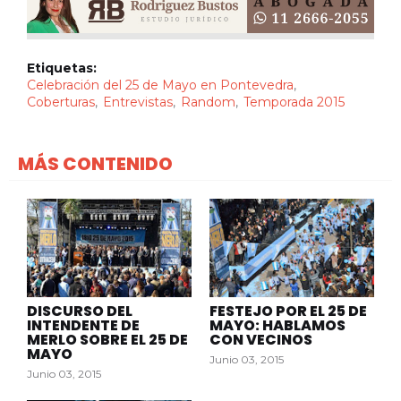
Etiquetas:
Celebración del 25 de Mayo en Pontevedra
Coberturas
Entrevistas
Random
Temporada 2015
MÁS CONTENIDO
DISCURSO DEL
FESTEJO POR EL 25 DE
INTENDENTE DE
MAYO: HABLAMOS
MERLO SOBRE EL 25 DE
CON VECINOS
MAYO
Junio 03, 2015
Junio 03, 2015