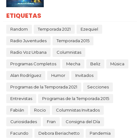
ETIQUETAS
Random
Temporada 2021
Ezequiel
Radio Juventudes
Temporada 2015
Radio Voz Urbana
Columnistas
Programas Completos
Mecha
Beliz
Música
Alan Rodríguez
Humor
Invitados
Programas de la Temporada 2021
Secciones
Entrevistas
Programas de la Temporada 2015
Fabián
Rocio
Columnistas Invitados
Curiosidades
Fran
Consigna del Día
Facundo
Debora Beriachetto
Pandemia