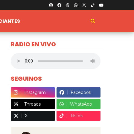
CIANTES
RADIO EN VIVO
SEGUINOS
Instagram
Facebook
Threads
WhatsApp
X
TikTok