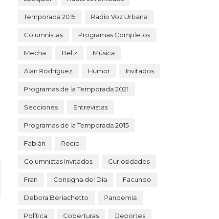
Temporada 2015
Radio Voz Urbana
Columnistas
Programas Completos
Mecha
Beliz
Música
Alan Rodríguez
Humor
Invitados
Programas de la Temporada 2021
Secciones
Entrevistas
Programas de la Temporada 2015
Fabián
Rocio
Columnistas Invitados
Curiosidades
Fran
Consigna del Día
Facundo
Debora Beriachetto
Pandemia
Política
Coberturas
Deportes