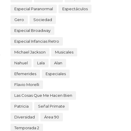
Especial Paranormal
Espectáculos
Gero
Sociedad
Especial Broadway
Especial Infancias Retro
Michael Jackson
Musicales
Nahuel
Lala
Alan
Efemerides
Especiales
Flavio Morelli
Las Cosas Que Me Hacen Bien
Patricia
Señal Primate
Diversidad
Área 90
Temporada 2