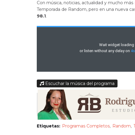
Con música, noticias, actualidad y mucho má
Temporada de Random, pero en una nueva casa
98.1
.
Escuchar la música del programa
Etiquetas:
Programas Completos
Random