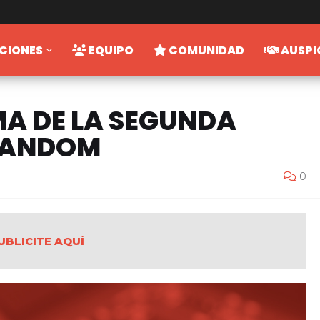
CIONES
EQUIPO
COMUNIDAD
AUSPI
A DE LA SEGUNDA
RANDOM
0
UBLICITE AQUÍ