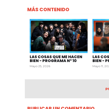
MÁS CONTENIDO
LAS COSAS QUE ME HACEN
LAS CO
BIEN - PROGRAMA Nº 10
BIEN - 
Mayo 25, 2026
Mayo 11, 20
P
PUBLICAR UN COMENTARIO