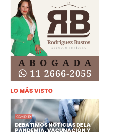
LO MÁS VISTO
COVID-19
DEBATIMOS NOTICIAS DE LA
PANDEMIA, VACUNACIÓN Y