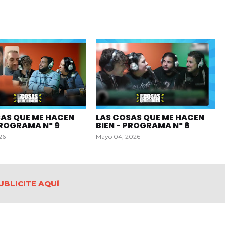
SAS QUE ME HACEN
LAS COSAS QUE ME HACEN
PROGRAMA Nº 9
BIEN - PROGRAMA Nº 8
26
Mayo 04, 2026
UBLICITE AQUÍ