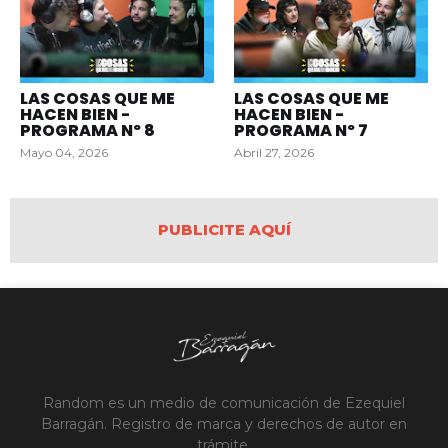
LAS COSAS QUE ME
LAS COSAS QUE ME
HACEN BIEN -
HACEN BIEN -
PROGRAMA Nº 8
PROGRAMA Nº 7
Mayo 04, 2026
Abril 27, 2026
PUBLICITE AQUÍ
Random es un medio de comunicación de Ezequiel
Barragán. Registro de marca y derechos de autor en
trámite.