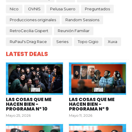
Nico
OVNIS
Pelusa Suero
Preguntados
Producciones originales
Random Sessions
RetroCecilia Gispert
Reunión Familiar
RuPaul's Drag Race
Series
Topo Gigio
Xuxa
LATEST DEALS
LAS COSAS QUE ME
LAS COSAS QUE ME
HACEN BIEN -
HACEN BIEN -
PROGRAMA Nº 10
PROGRAMA Nº 9
Mayo 25, 2026
Mayo 11, 2026