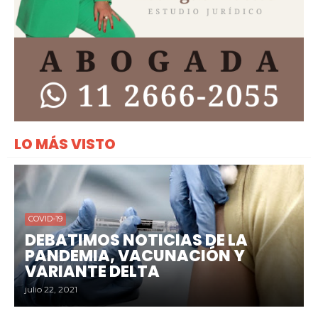
LO MÁS VISTO
COVID-19
DEBATIMOS NOTICIAS DE LA
PANDEMIA, VACUNACIÓN Y
VARIANTE DELTA
julio 22, 2021