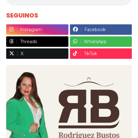
SEGUINOS
Instagram
Facebook
Threads
WhatsApp
X
TikTok