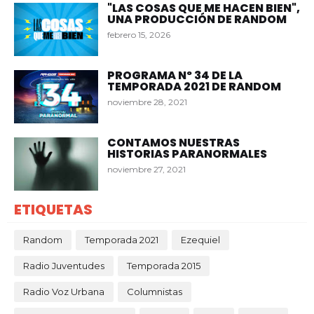
"LAS COSAS QUE ME HACEN BIEN",
UNA PRODUCCIÓN DE RANDOM
febrero 15, 2026
PROGRAMA Nº 34 DE LA
TEMPORADA 2021 DE RANDOM
noviembre 28, 2021
CONTAMOS NUESTRAS
HISTORIAS PARANORMALES
noviembre 27, 2021
ETIQUETAS
Random
Temporada 2021
Ezequiel
Radio Juventudes
Temporada 2015
Radio Voz Urbana
Columnistas