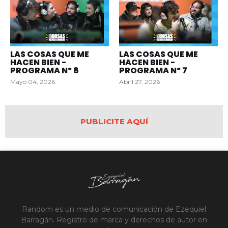
LAS COSAS QUE ME
LAS COSAS QUE ME
HACEN BIEN -
HACEN BIEN -
PROGRAMA Nº 8
PROGRAMA Nº 7
Mayo 04, 2026
Abril 27, 2026
PUBLICITE AQUÍ
Random es un medio de comunicación de Ezequiel
Barragán. Registro de marca y derechos de autor en