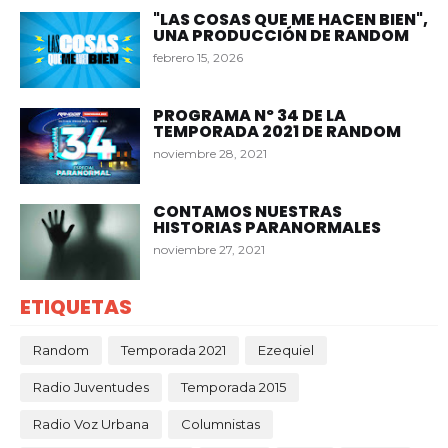
"LAS COSAS QUE ME HACEN BIEN",
UNA PRODUCCIÓN DE RANDOM
febrero 15, 2026
PROGRAMA Nº 34 DE LA
TEMPORADA 2021 DE RANDOM
noviembre 28, 2021
CONTAMOS NUESTRAS
HISTORIAS PARANORMALES
noviembre 27, 2021
ETIQUETAS
Random
Temporada 2021
Ezequiel
Radio Juventudes
Temporada 2015
Radio Voz Urbana
Columnistas