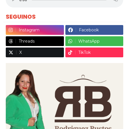
SEGUINOS
Instagram
Facebook
Threads
WhatsApp
X
TikTok