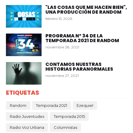
"LAS COSAS QUE ME HACEN BIEN",
UNA PRODUCCIÓN DE RANDOM
febrero 15, 2026
PROGRAMA Nº 34 DE LA
TEMPORADA 2021 DE RANDOM
noviembre 28, 2021
CONTAMOS NUESTRAS
HISTORIAS PARANORMALES
noviembre 27, 2021
ETIQUETAS
Random
Temporada 2021
Ezequiel
Radio Juventudes
Temporada 2015
Radio Voz Urbana
Columnistas