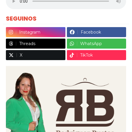
SEGUINOS
Instagram
Facebook
Threads
WhatsApp
X
TikTok