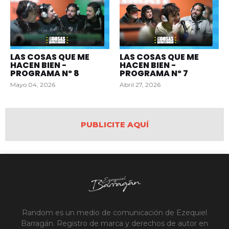
LAS COSAS QUE ME
LAS COSAS QUE ME
HACEN BIEN -
HACEN BIEN -
PROGRAMA Nº 8
PROGRAMA Nº 7
Mayo 04, 2026
Abril 27, 2026
PUBLICITE AQUÍ
Random es un medio de comunicación de Ezequiel
Barragán. Registro de marca y derechos de autor en