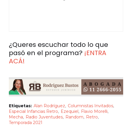
¿Queres escuchar todo lo que
pasó en el programa?
¡ENTRA
ACÁ!
Etiquetas:
Alan Rodríguez
Columnistas Invitados
Especial Infancias Retro
Ezequiel
Flavio Morelli
Mecha
Radio Juventudes
Random
Retro
Temporada 2021