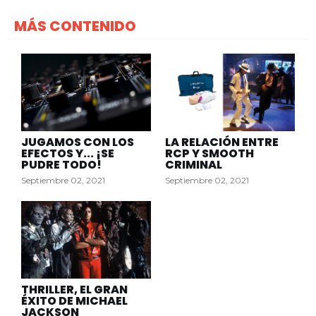
MÁS CONTENIDO
JUGAMOS CON LOS
LA RELACIÓN ENTRE
EFECTOS Y... ¡SE
RCP Y SMOOTH
PUDRE TODO!
CRIMINAL
Septiembre 02, 2021
Septiembre 02, 2021
THRILLER, EL GRAN
ÉXITO DE MICHAEL
JACKSON