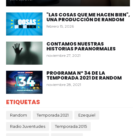
"LAS COSAS QUE ME HACEN BIEN",
UNA PRODUCCIÓN DE RANDOM
febrero 15, 2026
CONTAMOS NUESTRAS
HISTORIAS PARANORMALES
noviembre 27, 2021
PROGRAMA Nº 34 DE LA
TEMPORADA 2021 DE RANDOM
noviembre 28, 2021
ETIQUETAS
Random
Temporada 2021
Ezequiel
Radio Juventudes
Temporada 2015