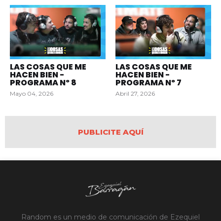
LAS COSAS QUE ME
LAS COSAS QUE ME
HACEN BIEN -
HACEN BIEN -
PROGRAMA Nº 8
PROGRAMA Nº 7
Mayo 04, 2026
Abril 27, 2026
PUBLICITE AQUÍ
Random es un medio de comunicación de Ezequiel