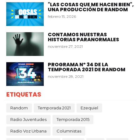
"LAS COSAS QUE ME HACEN BIEN",
UNA PRODUCCIÓN DE RANDOM
febrero 15, 2026
CONTAMOS NUESTRAS
HISTORIAS PARANORMALES
noviembre 27, 2021
PROGRAMA Nº 34 DE LA
TEMPORADA 2021 DE RANDOM
noviembre 28, 2021
ETIQUETAS
Random
Temporada 2021
Ezequiel
Radio Juventudes
Temporada 2015
Radio Voz Urbana
Columnistas