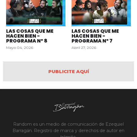
LAS COSAS QUE ME
LAS COSAS QUE ME
HACEN BIEN -
HACEN BIEN -
PROGRAMA Nº 8
PROGRAMA Nº 7
Mayo 04, 2026
Abril 27, 2026
PUBLICITE AQUÍ
Random es un medio de comunicación de Ezequiel
Barragán. Registro de marca y derechos de autor en