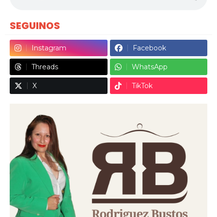
SEGUINOS
Instagram
Facebook
Threads
WhatsApp
X
TikTok