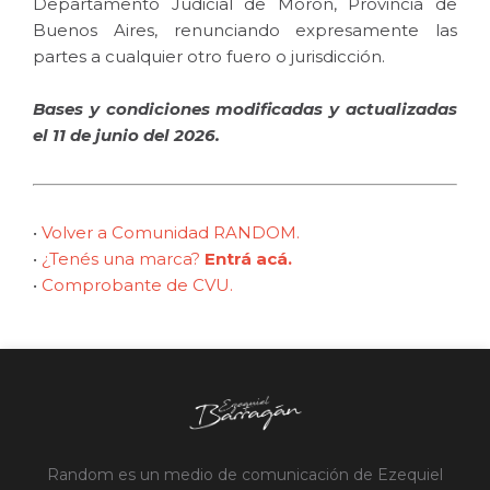
Departamento Judicial de Morón, Provincia de
Buenos Aires, renunciando expresamente las
partes a cualquier otro fuero o jurisdicción.
Bases y condiciones modificadas y actualizadas
el 11 de junio del 2026.
•
Volver a Comunidad RANDOM.
•
¿Tenés una marca?
Entrá acá.
•
Comprobante de CVU.
Random es un medio de comunicación de Ezequiel